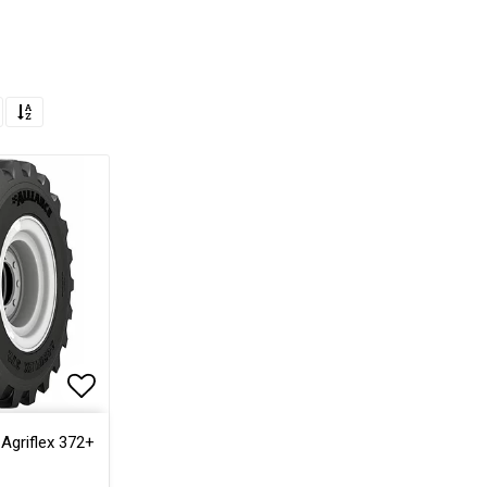
Lägg till i favoritlistan
Agriflex 372+