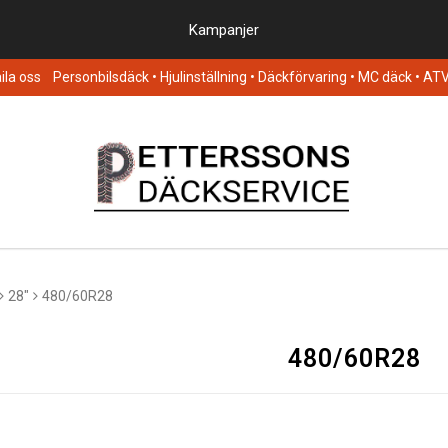
Kampanjer
la oss
Personbilsdäck
• Hjulinställning • Däckförvaring • MC däck • AT
28"
480/60R28
480/60R28