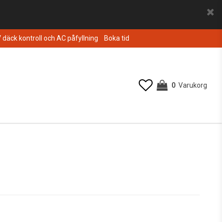
V däck kontroll och AC påfyllning
Boka tid
0
Varukorg