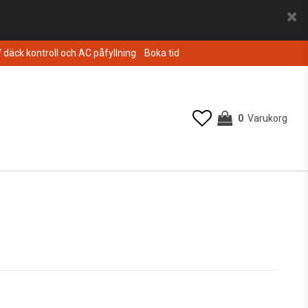
V däck kontroll och AC påfyllning
Boka tid
0
Varukorg