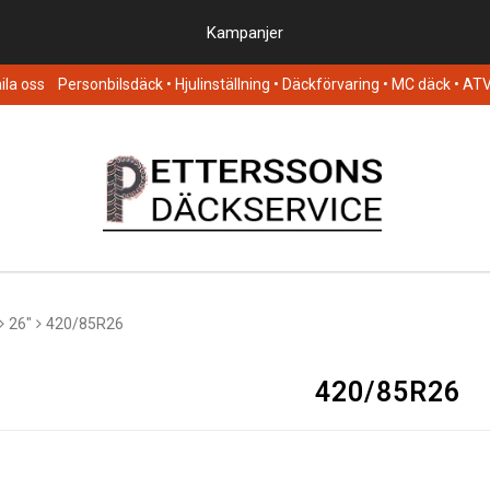
Kampanjer
la oss
Personbilsdäck
• Hjulinställning • Däckförvaring • MC däck • AT
26"
420/85R26
420/85R26