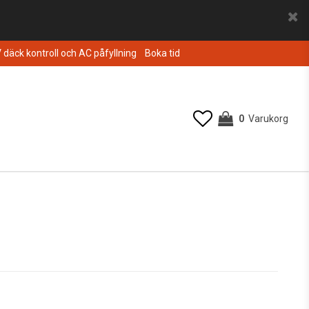
V däck kontroll och AC påfyllning
Boka tid
0
Varukorg