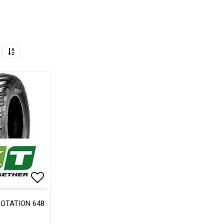
Lägg till i favoritlistan
LOTATION 648