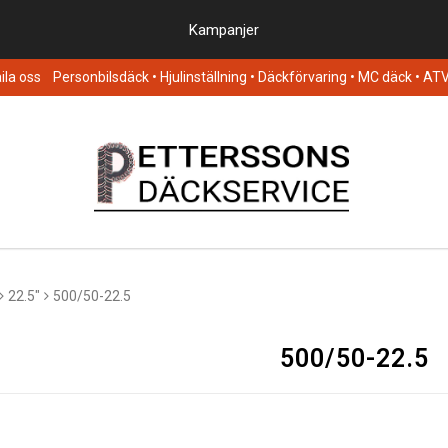
Kampanjer
la oss
Personbilsdäck
• Hjulinställning • Däckförvaring • MC däck • AT
22.5"
500/50-22.5
500/50-22.5