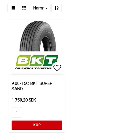
Namn
Lägg till i favoritlistan
9.00-15C BKT SUPER
SAND
1 759,20 SEK
KÖP