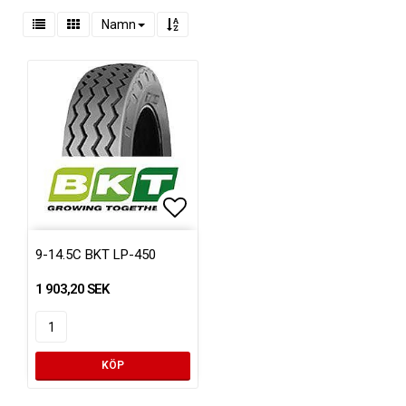
Namn
Lägg till i favoritlistan
9-14.5C BKT LP-450
1 903,20 SEK
KÖP