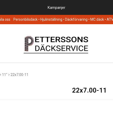
Kampanjer
la oss
Personbilsdäck
• Hjulinställning • Däckförvaring • MC däck • AT
11"
22x7.00-11
22x7.00-11