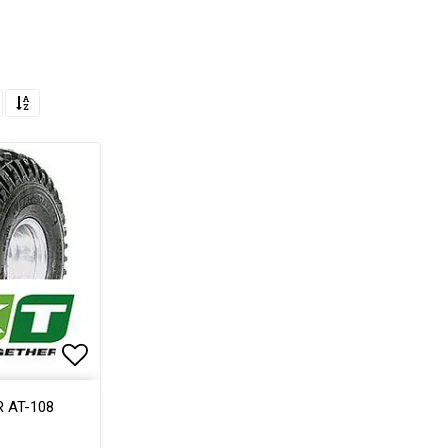
Lägg till i favoritlistan
R AT-108