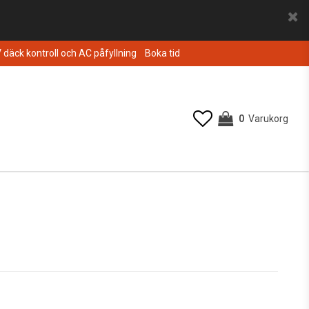
V däck kontroll och AC påfyllning
Boka tid
0
Varukorg