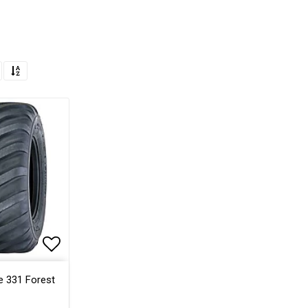
Lägg till i favoritlistan
e 331 Forest