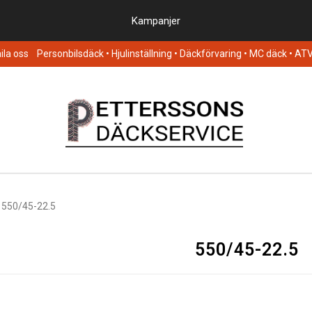
Kampanjer
la oss
Personbilsdäck
• Hjulinställning • Däckförvaring • MC däck • AT
550/45-22.5
550/45-22.5