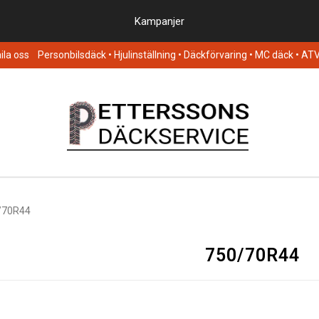
Kampanjer
la oss
Personbilsdäck
• Hjulinställning • Däckförvaring • MC däck • AT
/70R44
750/70R44