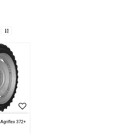
Lägg till i favoritlistan
Agriflex 372+