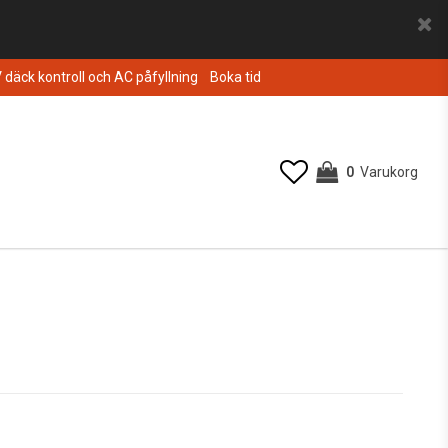
V däck kontroll och AC påfyllning
Boka tid
0
Varukorg