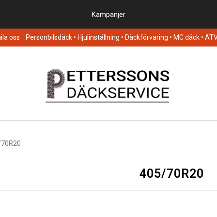
Kampanjer
la oss
Personbilsdäck
• Hjulinställning • Däckförvaring • MC däck • AT
/70R20
405/70R20