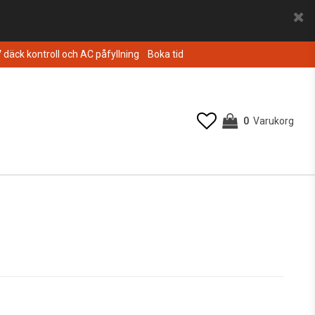
V däck kontroll och AC påfyllning
Boka tid
0
Varukorg