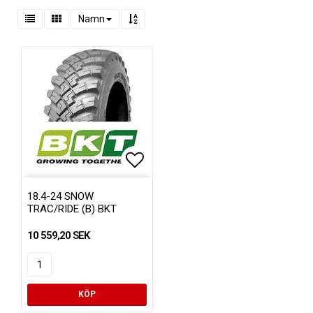
Namn
Lägg till i favoritlistan
18.4-24 SNOW
TRAC/RIDE (B) BKT
10 559,20 SEK
KÖP