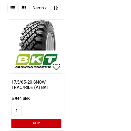
Namn
Lägg till i favoritlistan
17.5/65-20 SNOW
TRAC/RIDE (A) BKT
5 944 SEK
KÖP