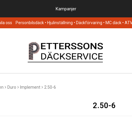
Kampanjer
la oss
Personbilsdäck
• Hjulinställning • Däckförvaring • MC däck • AT
en
Duro
Implement
2.50-6
2.50-6