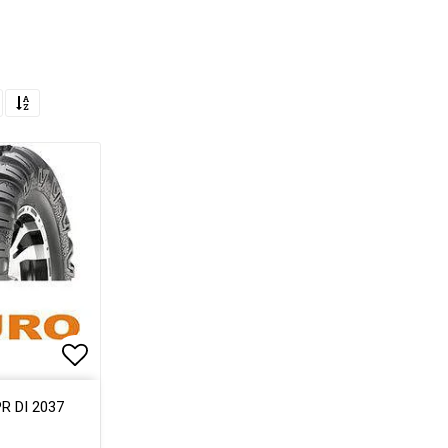
Lägg till i favoritlistan
R DI 2037