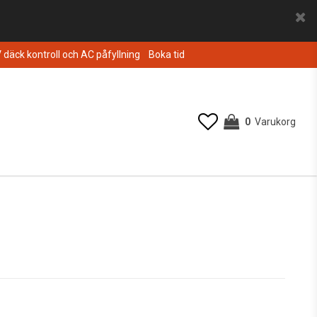
V däck kontroll och AC påfyllning
Boka tid
0
Varukorg