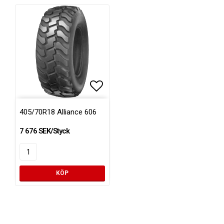
Lägg till i favoritlistan
405/70R18 Alliance 606
7 676 SEK/Styck
KÖP