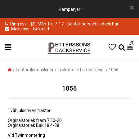
Kampanjer
Ring oss!
Mån-fre 7-17
Beställ personbilsdäck här
Maila oss
Boka tid
0
Lantbruksmaskiner
Traktorer
Lamborghini
1056
1056
Tvåhjulsdriven traktor
Orginalstorlek fram 7.50-20
Orginalstorlek Bak 18.4-38
Vid Twinmontering