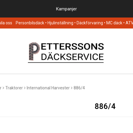
Kampanjer
la oss
Personbilsdäck
• Hjulinställning • Däckförvaring • MC däck • AT
r
Traktorer
International Harvester
886/4
886/4