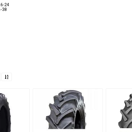
.6-24
4-38