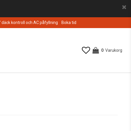
V däck kontroll och AC påfyllning
Boka tid
0
Varukorg