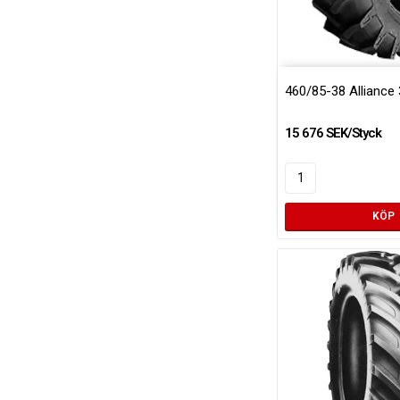
460/85-38 Alliance
15 676 SEK/Styck
KÖP