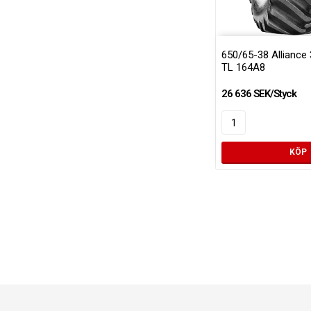
650/65-38 Allianc
TL 164A8
26 636 SEK/Styck
KÖP