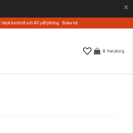
V däck kontroll och AC påfyllning
Boka tid
0
Varukorg