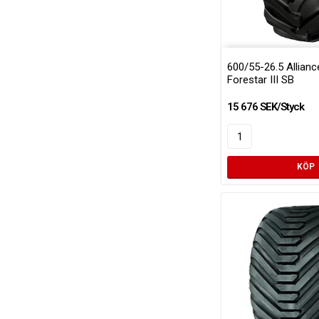
600/55-26.5 Allianc
Forestar III SB
15 676 SEK/Styck
KÖP