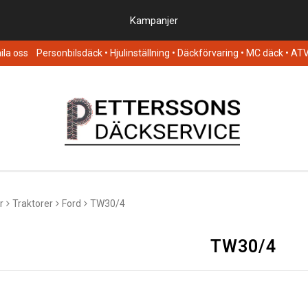
Kampanjer
la oss
Personbilsdäck
• Hjulinställning • Däckförvaring • MC däck • AT
r
Traktorer
Ford
TW30/4
TW30/4