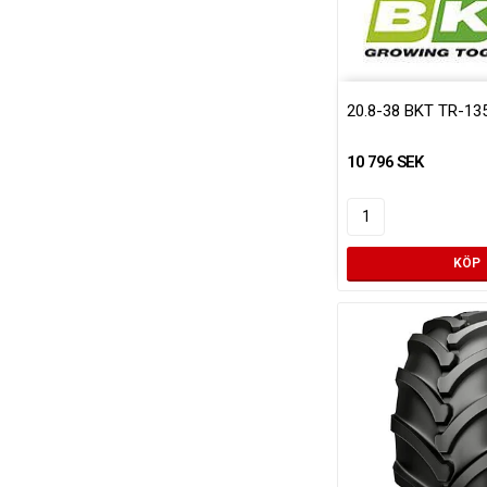
20.8-38 BKT TR-13
10 796 SEK
KÖP