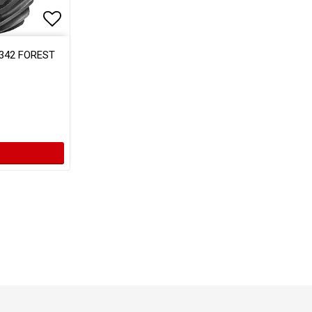
Lägg till i favoritlistan
e 342 FOREST