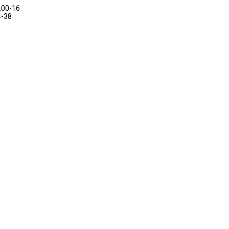
.00-16
4-38