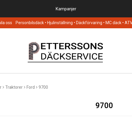
Kampanjer
la oss
Personbilsdäck
• Hjulinställning • Däckförvaring • MC däck • AT
r
Traktorer
Ford
9700
9700