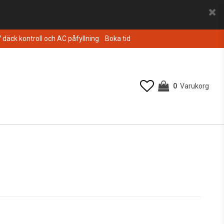
V däck kontroll och AC påfyllning
Boka tid
0
Varukorg