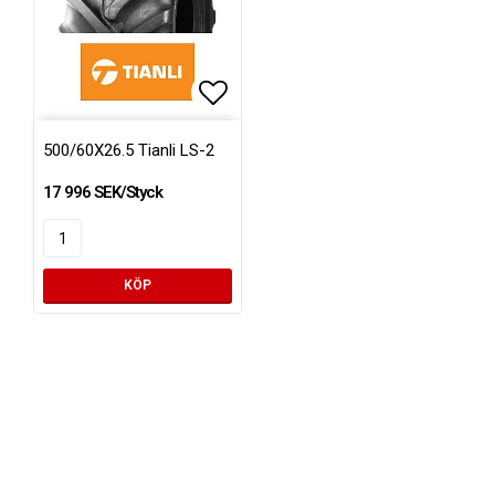
Lägg till i favoritlistan
500/60X26.5 Tianli LS-2
17 996 SEK/Styck
KÖP