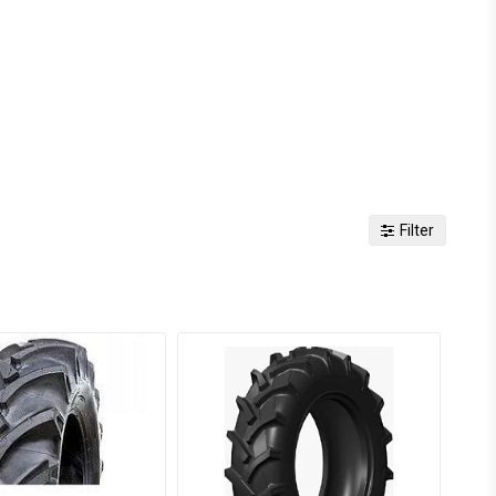
Filter