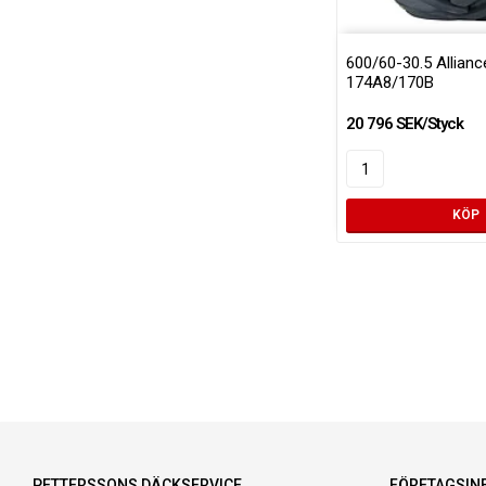
600/60-30.5 Allianc
174A8/170B
20 796 SEK/Styck
KÖP
PETTERSSONS DÄCKSERVICE
FÖRETAGSIN