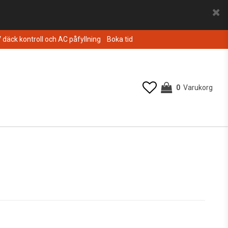
V däck kontroll och AC påfyllning
Boka tid
0
Varukorg