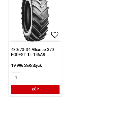
Lägg till i favoritlistan
480/70-34 Alliance 370
FOREST TL 146A8
19 996 SEK/Styck
KÖP