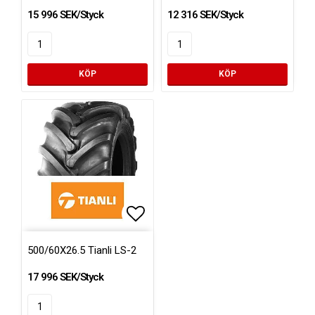
15 996 SEK/Styck
12 316 SEK/Styck
KÖP
KÖP
Lägg till i favoritlistan
500/60X26.5 Tianli LS-2
17 996 SEK/Styck