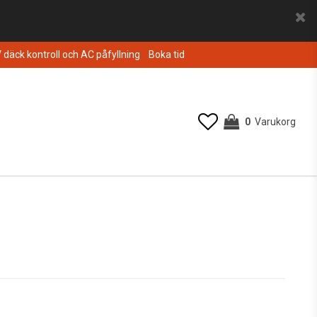
V däck kontroll och AC påfyllning
Boka tid
0
Varukorg