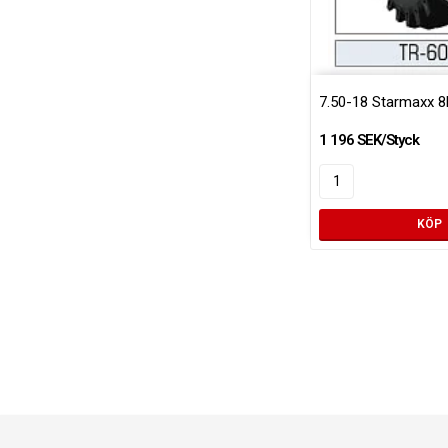
7.50-18 Starmaxx 8
1 196 SEK/Styck
KÖP