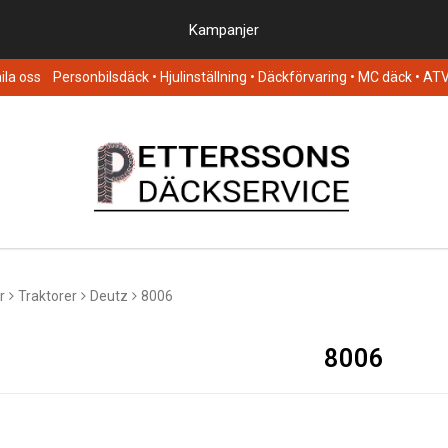
Kampanjer
la oss
Personbilsdäck
• Hjulinställning • Däckförvaring • MC däck • AT
r
Traktorer
Deutz
8006
8006