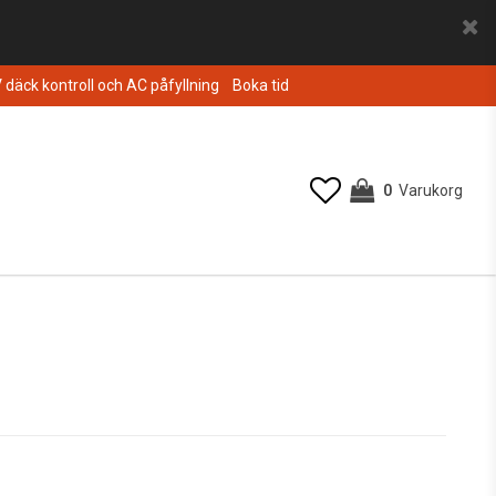
V däck kontroll och AC påfyllning
Boka tid
0
Varukorg