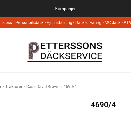
Kampanjer
la oss
Personbilsdäck
• Hjulinställning • Däckförvaring • MC däck • AT
r
Traktorer
Case David Brown
4690/4
4690/4