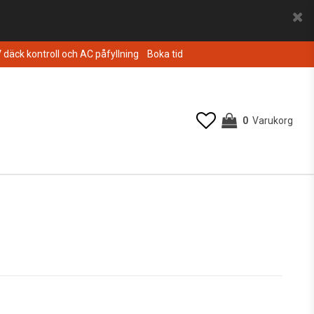
V däck kontroll och AC påfyllning
Boka tid
0
Varukorg