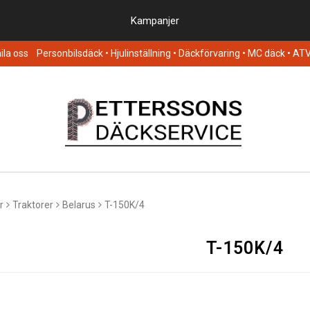
Kampanjer
la oss
Personbilsdäck
• Hjulinställning • Däckförvaring • MC däck • AT
r
Traktorer
Belarus
T-150K/4
T-150K/4