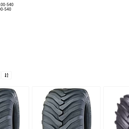
4.00-540
00-540