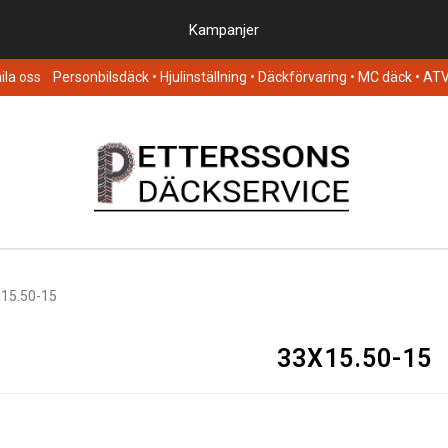
Kampanjer
la oss
Personbilsdäck
• Hjulinställning • Däckförvaring • MC däck • AT
15.50-15
33X15.50-15