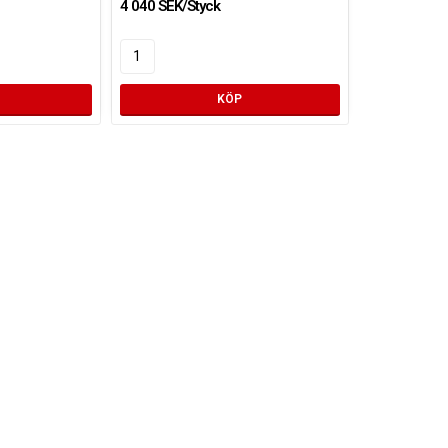
4 040 SEK/Styck
KÖP