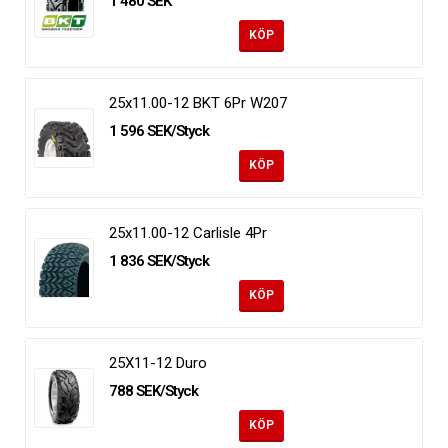
1 480 SEK
KÖP
25x11.00-12 BKT 6Pr W207
1 596 SEK/Styck
KÖP
25x11.00-12 Carlisle 4Pr
1 836 SEK/Styck
KÖP
25X11-12 Duro
788 SEK/Styck
KÖP