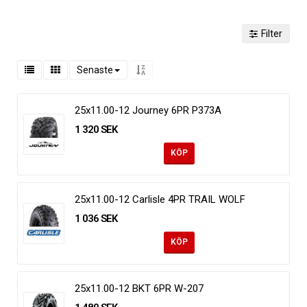
Filter
Senaste
25x11.00-12 Journey 6PR P373A
1 320 SEK
KÖP
25x11.00-12 Carlisle 4PR TRAIL WOLF
1 036 SEK
KÖP
25x11.00-12 BKT 6PR W-207