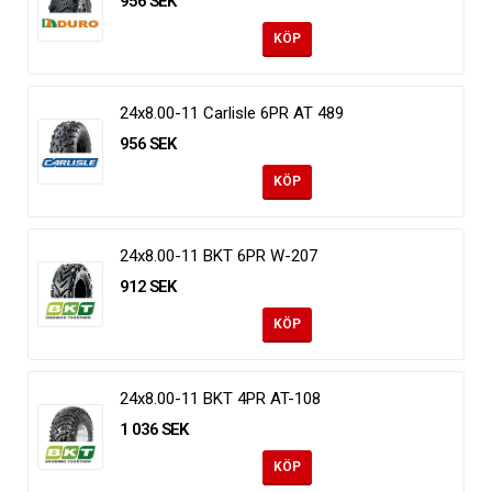
956 SEK
KÖP
24x8.00-11 Carlisle 6PR AT 489
956 SEK
KÖP
24x8.00-11 BKT 6PR W-207
912 SEK
KÖP
24x8.00-11 BKT 4PR AT-108
1 036 SEK
KÖP