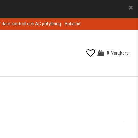
V däck kontroll och AC påfyllning
Boka tid
0
Varukorg