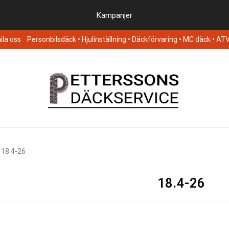
Kampanjer
la oss
Personbilsdäck
• Hjulinställning • Däckförvaring • MC däck • AT
18.4-26
18.4-26