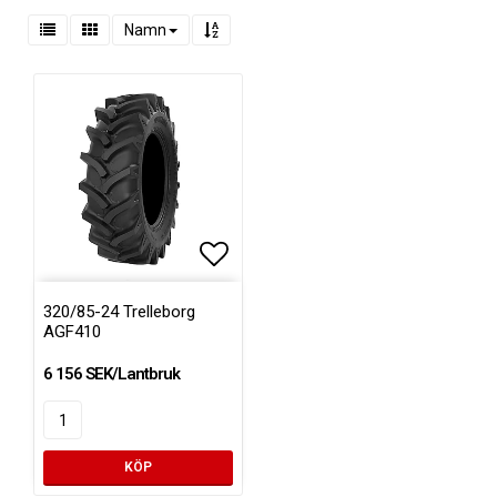
Namn
Lägg till i favoritlistan
320/85-24 Trelleborg
AGF410
6 156 SEK/Lantbruk
KÖP