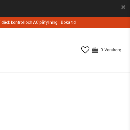
V däck kontroll och AC påfyllning
Boka tid
0
Varukorg