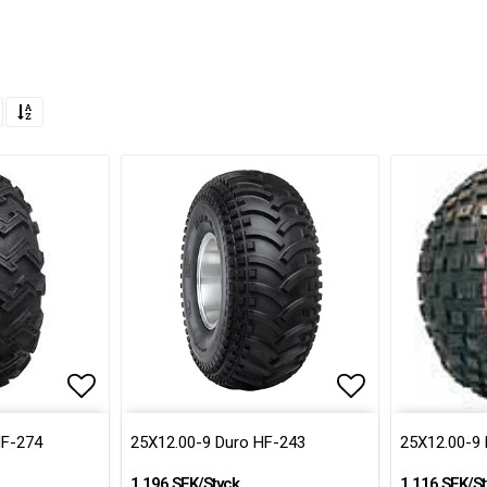
Lägg till i favoritlistan
Lägg till i fa
HF-274
25X12.00-9 Duro HF-243
25X12.00-9 
1 196 SEK/Styck
1 116 SEK/St