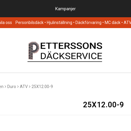
Kampanjer
la oss
Personbilsdäck
• Hjulinställning • Däckförvaring • MC däck • AT
en
Duro
ATV
25X12.00-9
25X12.00-9