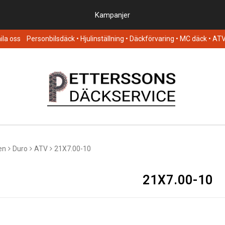
Kampanjer
la oss
Personbilsdäck
• Hjulinställning • Däckförvaring • MC däck • AT
en
Duro
ATV
21X7.00-10
21X7.00-10