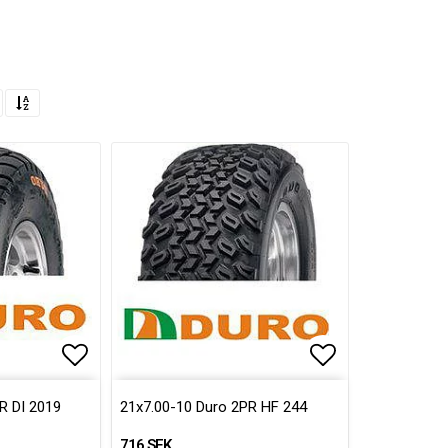
Lägg till i favoritlistan
Lägg till i fa
R DI 2019
21x7.00-10 Duro 2PR HF 244
716 SEK