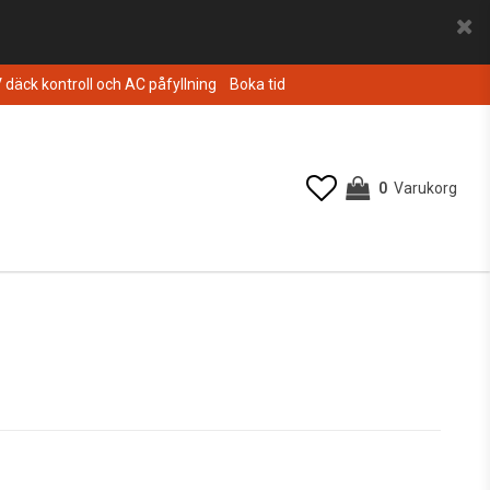
V däck kontroll och AC påfyllning
Boka tid
0
Varukorg