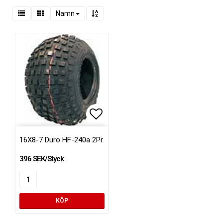
Namn
Lägg till i favoritlistan
16X8-7 Duro HF-240a 2Pr
396 SEK/Styck
KÖP