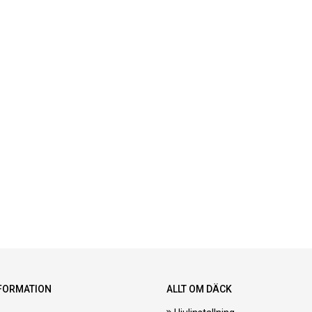
FORMATION
ALLT OM DÄCK