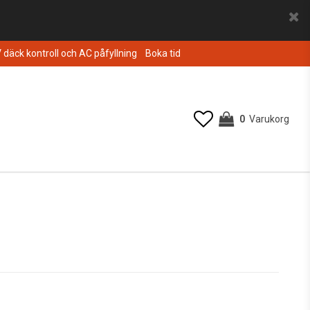
V däck kontroll och AC påfyllning
Boka tid
0
Varukorg