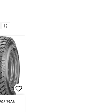
Lägg till i favoritlistan
505 79A6