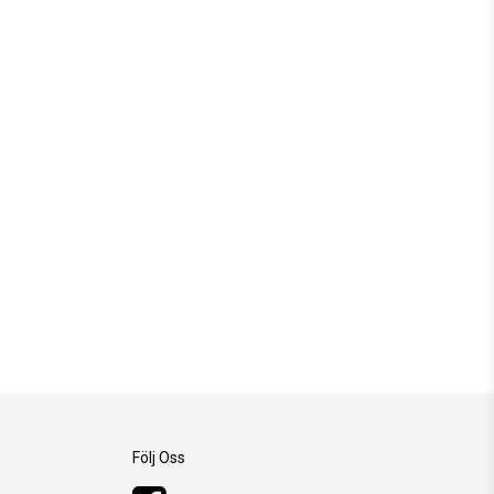
Följ Oss