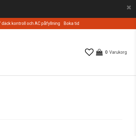
V däck kontroll och AC påfyllning
Boka tid
0
Varukorg