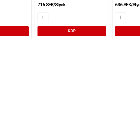
716 SEK/Styck
636 SEK/Sty
KÖP