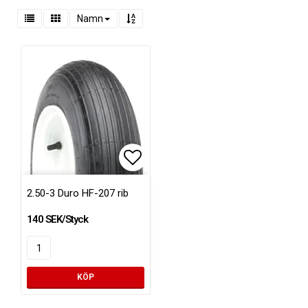
Namn
Lägg till i favoritlistan
2.50-3 Duro HF-207 rib
140 SEK/Styck
KÖP