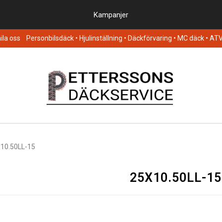
Kampanjer
la oss
Personbilsdäck
• Hjulinställning • Däckförvaring • MC däck • AT
10.50LL-15
25X10.50LL-15