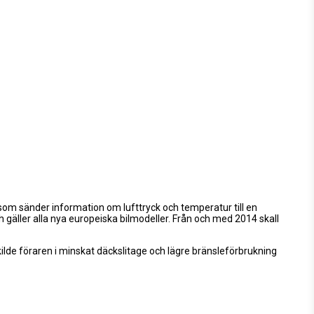
om sänder information om lufttryck och temperatur till en
gäller alla nya europeiska bilmodeller. Från och med 2014 skall
skilde föraren i minskat däckslitage och lägre bränsleförbrukning