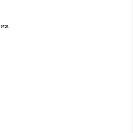
etta.