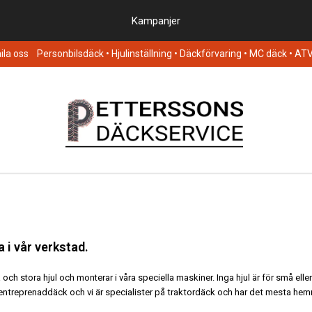
Kampanjer
la oss
Personbilsdäck
• Hjulinställning • Däckförvaring • MC däck • AT
 i vår verkstad.
ch stora hjul och monterar i våra speciella maskiner. Inga hjul är för små eller
 entreprenaddäck och vi är specialister på traktordäck och har det mesta he